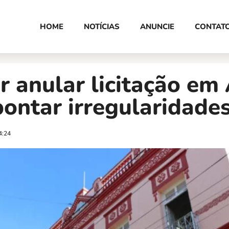
HOME
NOTÍCIAS
ANUNCIE
CONTAT
 anular licitação em
ontar irregularidade
4:24