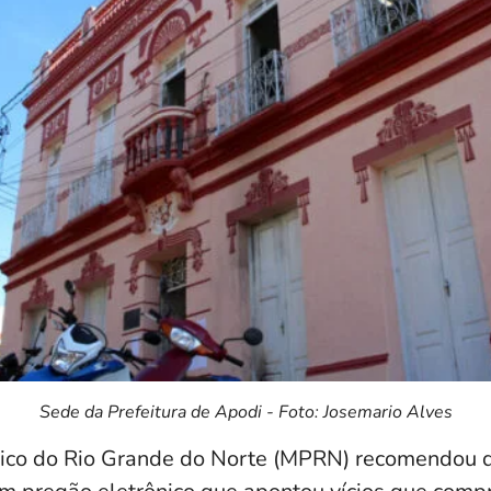
Sede da Prefeitura de Apodi - Foto: Josemario Alves
lico do Rio Grande do Norte (MPRN) recomendou q