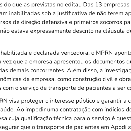
as do que as previstas no edital. Das 13 empresa
ram inabilitadas sob a justificativa de não terem 
ursos de direção defensiva e primeiros socorros pa
 não estava expressamente descrito na cláusula de
habilitada e declarada vencedora, o MPRN apontou
ma vez que a empresa apresentou os documentos q
das demais concorrentes. Além disso, a investigaç
onômicas da empresa, como construção civil e obr
 com o serviço de transporte de pacientes a ser c
 visa proteger o interesse público e garantir a c
saúde. Ao impedir uma contratação com indícios d
 cuja qualificação técnica para o serviço é quest
egurar que o transporte de pacientes em Apodi s