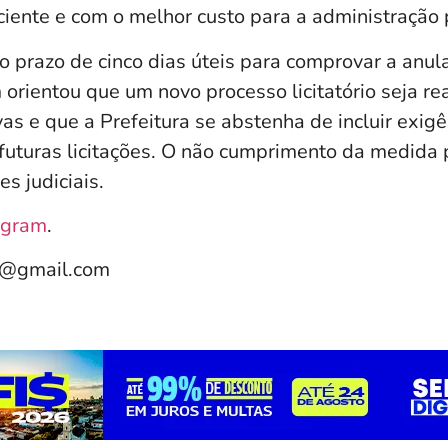
ciente e com o melhor custo para a administração 
o prazo de cinco dias úteis para comprovar a anul
ientou que um novo processo licitatório seja re
ivas e que a Prefeitura se abstenha de incluir exig
uturas licitações. O não cumprimento da medida 
s judiciais.
agram
.
e@gmail.com