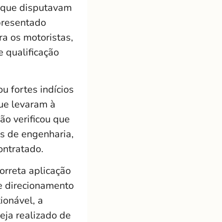
s que disputavam
apresentado
ra os motoristas,
 qualificação
 fortes indícios
ue levaram à
ão verificou que
as de engenharia,
ontratado.
orreta aplicação
e direcionamento
ionável, a
eja realizado de