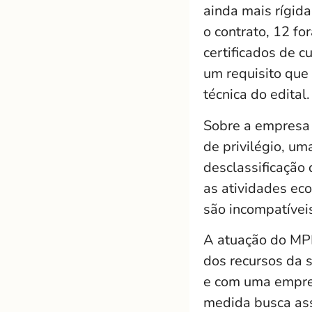
ainda mais rígid
o contrato, 12 fo
certificados de c
um requisito que
técnica do edital.
Sobre a empresa 
de privilégio, u
desclassificação 
as atividades ec
são incompatíveis
A atuação do MPRN
dos recursos da 
e com uma empresa
medida busca ass