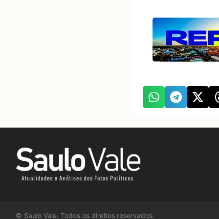
©
Saulo Vale. Todos os direitos reservados.