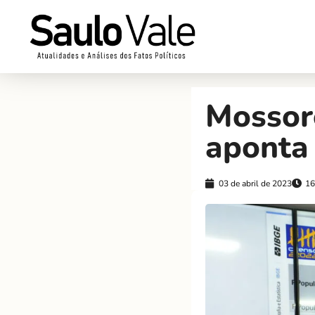
Mossor
aponta
03 de abril de 2023
16