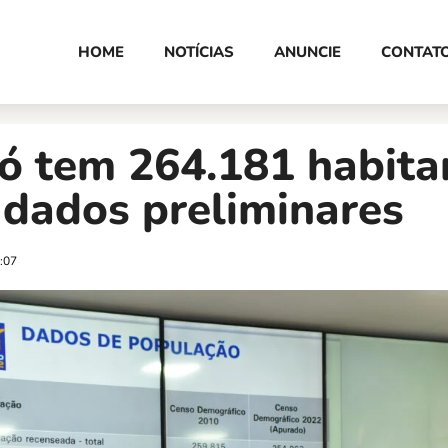
HOME
NOTÍCIAS
ANUNCIE
CONTAT
ó tem 264.181 habita
 dados preliminares
:07