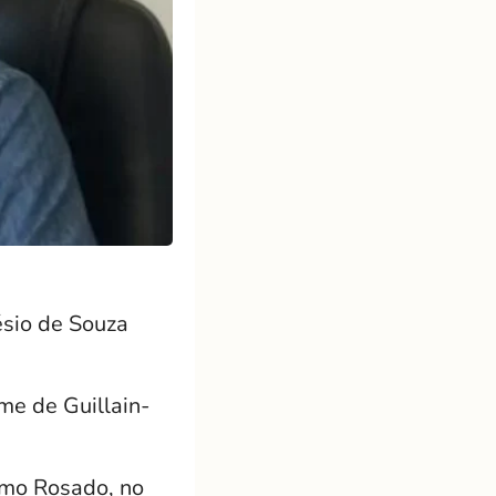
ésio de Souza
me de Guillain-
imo Rosado, no