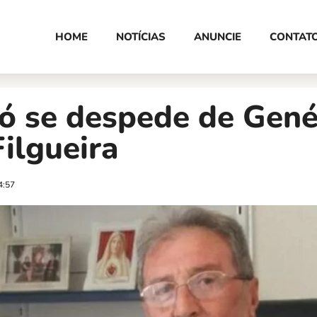
HOME
NOTÍCIAS
ANUNCIE
CONTAT
ó se despede de Gené
ilgueira
4:57