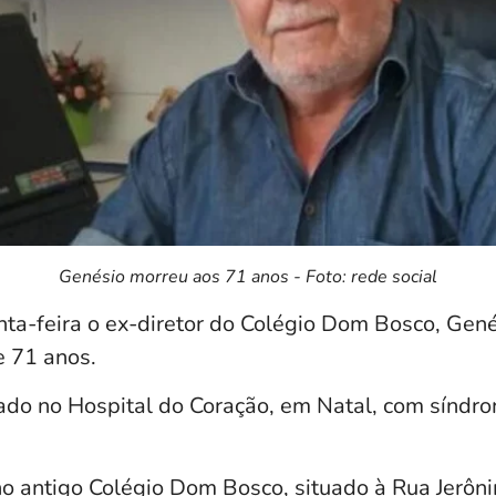
Genésio morreu aos 71 anos - Foto: rede social
nta-feira o ex-diretor do Colégio Dom Bosco, Gen
e 71 anos.
nado no Hospital do Coração, em Natal, com síndro
 no antigo Colégio Dom Bosco, situado à Rua Jerôn