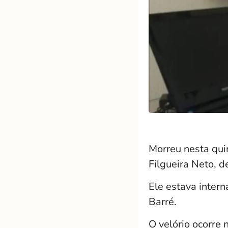
Morreu nesta qui
Filgueira Neto, d
Ele estava inter
Barré.
O velório ocorre