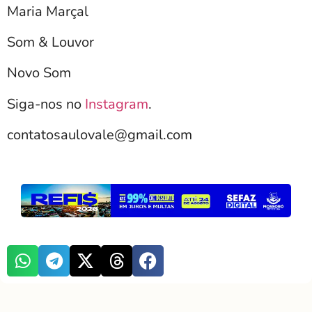
Maria Marçal
Som & Louvor
Novo Som
Siga-nos no
Instagram
.
contatosaulovale@gmail.com