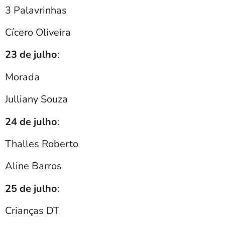
3 Palavrinhas
Cícero Oliveira
23 de julho
:
Morada
Julliany Souza
24 de julho
:
Thalles Roberto
Aline Barros
25 de julho
:
Crianças DT