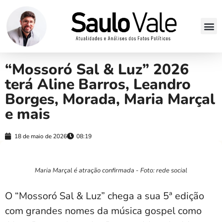
“Mossoró Sal & Luz” 2026
terá Aline Barros, Leandro
Borges, Morada, Maria Marçal
e mais
18 de maio de 2026
08:19
Maria Marçal é atração confirmada - Foto: rede social
O “Mossoró Sal & Luz” chega a sua 5ª edição
com grandes nomes da música gospel como