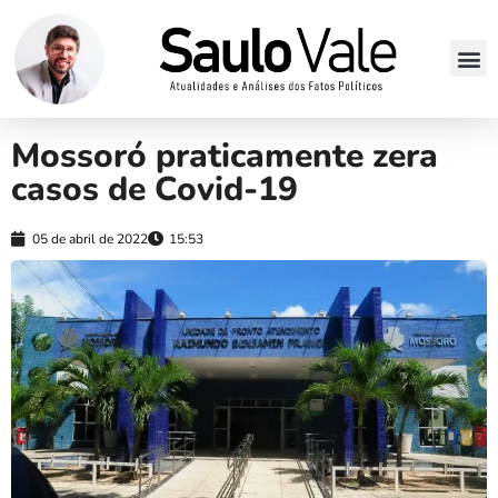
Mossoró praticamente zera
casos de Covid-19
05 de abril de 2022
15:53