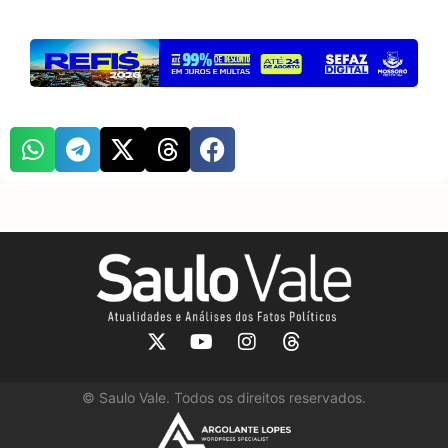
©
Saulo Vale. Todos os direitos reservados.