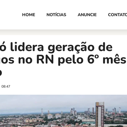
HOME
NOTÍCIAS
ANUNCIE
CONTAT
 lidera geração de
os no RN pelo 6º mês
o
08:47