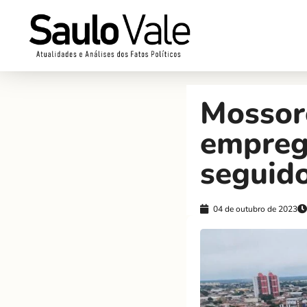
Mossoró
empreg
seguid
04 de outubro de 2023