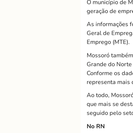
O município de M
geração de empre
As informações f
Geral de Empreg
Emprego (MTE).
Mossoró também é
Grande do Norte
Conforme os dad
representa mais 
Ao todo, Mossoró
que mais se dest
seguido pelo set
No RN