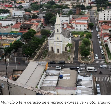
Município tem geração de emprego expressiva - Foto: arquivo