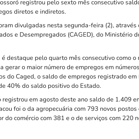
ossoró registrou pelo sexto mês consecutivo saldo
gos diretos e indiretos.
oram divulgadas nesta segunda-feira (2), através
ados e Desempregados (CAGED), do Ministério do
 destaque pelo quarto mês consecutivo como o m
 a gerar o maior número de empregos em números
os do Caged, o saldo de empregos registrado em
de 40% do saldo positivo do Estado.
 registrou em agosto deste ano saldo de 1.409 e
acou foi o da agropecuária com 793 novos postos 
or do comércio com 381 e o de serviços com 220 