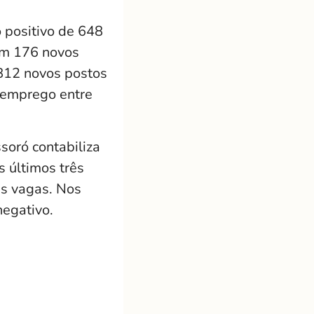
 positivo de 648
om 176 novos
 812 novos postos
 emprego entre
soró contabiliza
 últimos três
s vagas. Nos
negativo.