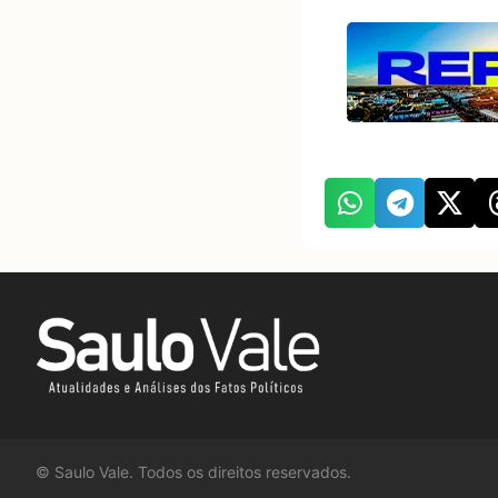
©
Saulo Vale. Todos os direitos reservados.