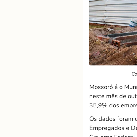
Co
Mossoró é o Muni
neste mês de out
35,9% dos empre
Os dados foram 
Empregados e De