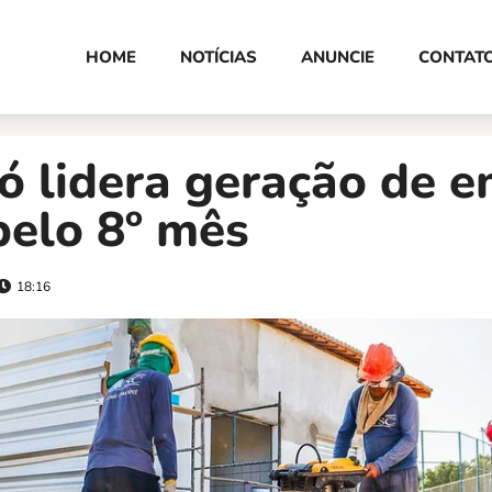
HOME
NOTÍCIAS
ANUNCIE
CONTAT
ó lidera geração de 
pelo 8º mês
18:16