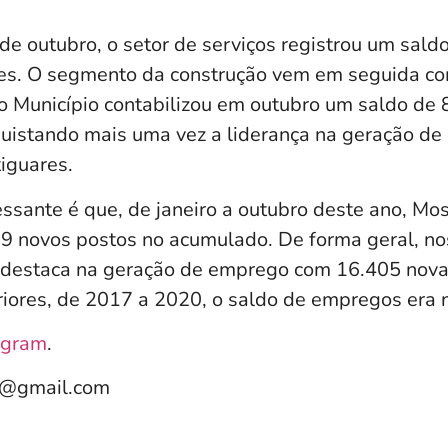
e outubro, o setor de serviços registrou um saldo
ões. O segmento da construção vem em seguida c
 o Município contabilizou em outubro um saldo de
quistando mais uma vez a liderança na geração de
iguares.
ssante é que, de janeiro a outubro deste ano, Mos
9 novos postos no acumulado. De forma geral, nos
 destaca na geração de emprego com 16.405 nova
riores, de 2017 a 2020, o saldo de empregos era 
agram
.
e@gmail.com