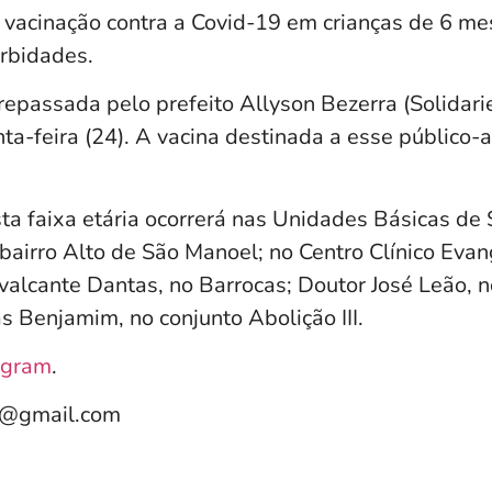
a vacinação contra a Covid-19 em crianças de 6 m
rbidades.
repassada pelo prefeito Allyson Bezerra (Solidari
a-feira (24). A vacina destinada a esse público-al
ta faixa etária ocorrerá nas Unidades Básicas de
bairro Alto de São Manoel; no Centro Clínico Evang
valcante Dantas, no Barrocas; Doutor José Leão, n
s Benjamim, no conjunto Abolição III.
agram
.
e@gmail.com