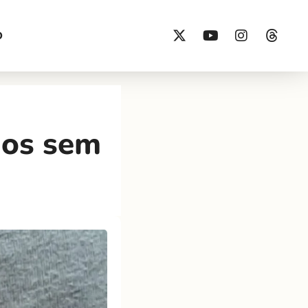
O
nos sem