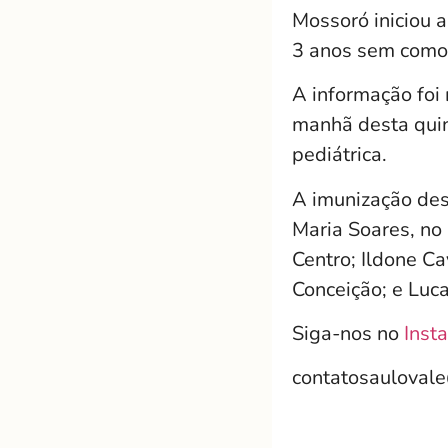
Mossoró iniciou 
3 anos sem como
A informação foi 
manhã desta quint
pediátrica.
A imunização des
Maria Soares, no 
Centro; Ildone Ca
Conceição; e Luca
Siga-nos no
Inst
contatosauloval