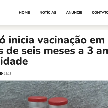
HOME
NOTÍCIAS
ANUNCIE
CONTAT
 inicia vacinação em
s de seis meses a 3 a
idade
15:18