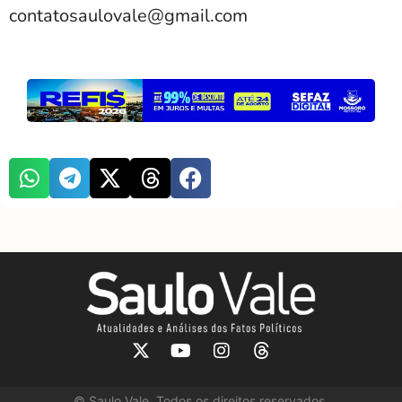
contatosaulovale@gmail.com
©
Saulo Vale. Todos os direitos reservados.