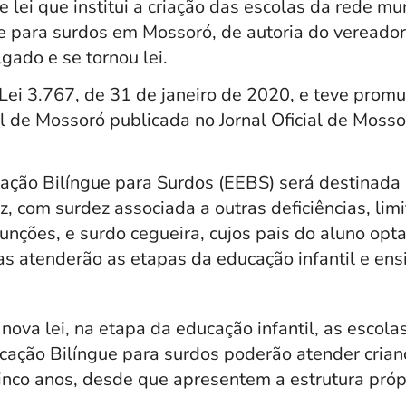
e lei que institui a criação das escolas da rede mu
e para surdos em Mossoró, de autoria do vereador 
gado e se tornou lei.
 Lei 3.767, de 31 de janeiro de 2020, e teve prom
 de Mossoró publicada no Jornal Oficial de Mosso
ação Bilíngue para Surdos (EEBS) será destinada 
, com surdez associada a outras deficiências, limi
unções, e surdo cegueira, cujos pais do aluno opt
las atenderão as etapas da educação infantil e en
ova lei, na etapa da educação infantil, as escol
cação Bilíngue para surdos poderão atender crian
cinco anos, desde que apresentem a estrutura próp