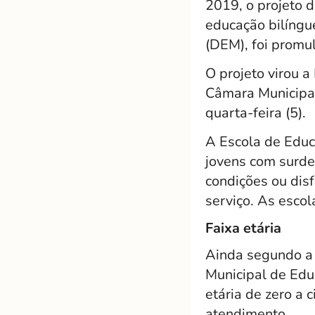
2019, o projeto d
educação bilíngu
(DEM), foi promul
O projeto virou a
Câmara Municipal
quarta-feira (5).
A Escola de Educ
jovens com surdez
condições ou disf
serviço. As esco
Faixa etária
Ainda segundo a n
Municipal de Edu
etária de zero a 
atendimento.