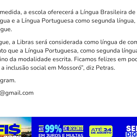
edida, a escola oferecerá a Língua Brasileira de 
ngua e a Língua Portuguesa como segunda língua, 
ngue.
gue, a Libras será considerada como língua de co
nto que a Língua Portuguesa, como segunda língu
ino da modalidade escrita. Ficamos felizes em po
 a inclusão social em Mossoró”, diz Petras
.
agram.
e@gmail.com