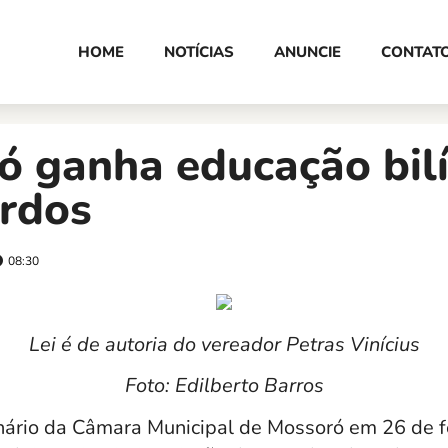
HOME
NOTÍCIAS
ANUNCIE
CONTAT
ó ganha educação bil
urdos
08:30
Lei é de autoria do vereador Petras Vinícius
Foto: Edilberto Barros
ário da Câmara Municipal de Mossoró em 26 de f