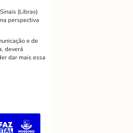
Sinais (Libras)
na perspectiva
municação e de
a, deverá
der dar mais essa