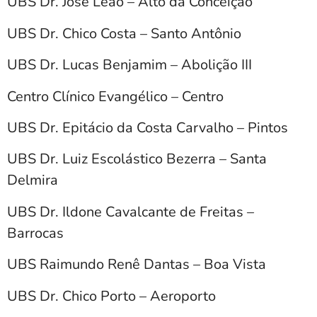
UBS Dr. José Leão – Alto da Conceição
UBS Dr. Chico Costa – Santo Antônio
UBS Dr. Lucas Benjamim – Abolição III
Centro Clínico Evangélico – Centro
UBS Dr. Epitácio da Costa Carvalho – Pintos
UBS Dr. Luiz Escolástico Bezerra – Santa
Delmira
UBS Dr. Ildone Cavalcante de Freitas –
Barrocas
UBS Raimundo Renê Dantas – Boa Vista
UBS Dr. Chico Porto – Aeroporto