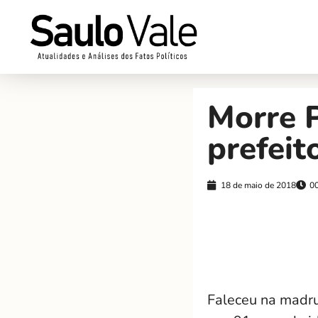
Morre 
prefeit
18 de maio de 2018
0
Faleceu na madru