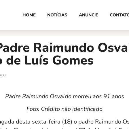
HOME
NOTÍCIAS
ANUNCIE
CONTAT
Padre Raimundo Osval
o de Luís Gomes
0:00
Padre Raimundo Osvaldo morreu aos 91 anos
Foto: Crédito não identificado
gada desta sexta-feira (18) o padre Raimundo O