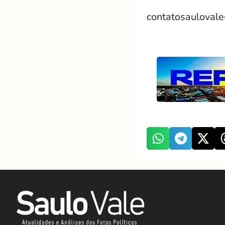
contatosauloval