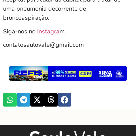
uma pneumonia decorrente de
broncoaspiração.
Siga-nos no
Instagra
m.
contatosaulovale@gmail.com