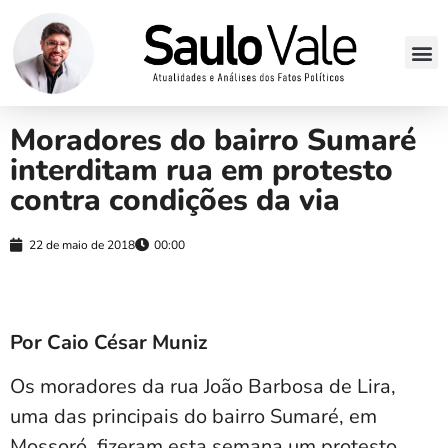
Moradores do bairro Sumaré
interditam rua em protesto
contra condições da via
22 de maio de 2018
00:00
Por Caio César Muniz
Os moradores da rua João Barbosa de Lira,
uma das principais do bairro Sumaré, em
Mossoró, fizeram esta semana um protesto