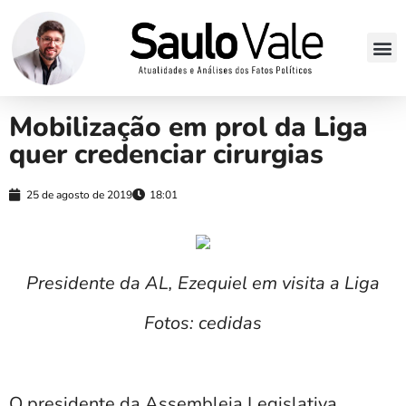
Mobilização em prol da Liga
quer credenciar cirurgias
25 de agosto de 2019
18:01
Presidente da AL, Ezequiel em visita a Liga
Fotos: cedidas
O presidente da Assembleia Legislativa,