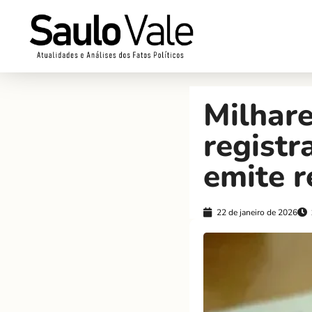
Milhare
registr
emite 
22 de janeiro de 2026