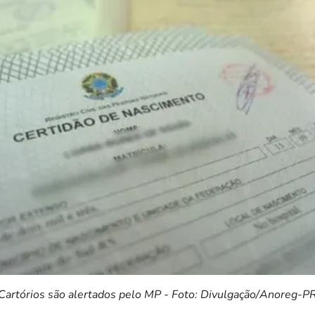
Cartórios são alertados pelo MP - Foto: Divulgação/Anoreg-P