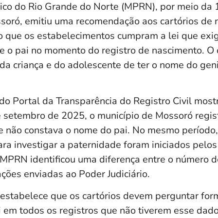
lico do Rio Grande do Norte (MPRN), por meio da 
soró, emitiu uma recomendação aos cartórios de re
o que os estabelecimentos cumpram a lei que exig
e o pai no momento do registro de nascimento. O 
o da criança e do adolescente de ter o nome do gen
do Portal da Transparência do Registro Civil most
e setembro de 2025, o município de Mossoró regis
e não constava o nome do pai. No mesmo período
a investigar a paternidade foram iniciados pelos 
O MPRN identificou uma diferença entre o número d
ções enviadas ao Poder Judiciário.
stabelece que os cartórios devem perguntar for
i em todos os registros que não tiverem esse dado