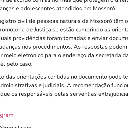
ianças e adolescentes atendidos em Mossoró.
egistro civil de pessoas naturais de Mossoró têm 
romotoria de Justiça se estão cumprindo as orient
uais providências foram tomadas e enviar docum
danças nos procedimentos. As respostas podem 
 meio eletrônico para o endereço da secretaria d
el pelo caso.
o das orientações contidas no documento pode l
dministrativas e judiciais. A recomendação func
que os responsáveis pelas serventias extrajudicia
agram
.
e@gmail.com