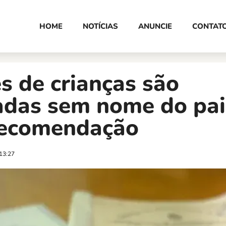
HOME
NOTÍCIAS
ANUNCIE
CONTAT
s de crianças são
adas sem nome do pai
recomendação
13:27