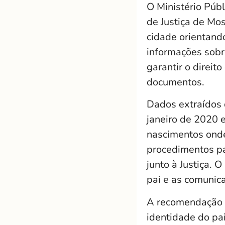
O Ministério Púb
de Justiça de Mos
cidade orientand
informações sobr
garantir o direit
documentos.
Dados extraídos 
janeiro de 2020 
nascimentos ond
procedimentos par
junto à Justiça. 
pai e as comunica
A recomendação e
identidade do pa