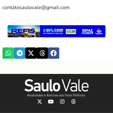
contatosaulovale@gmail.com