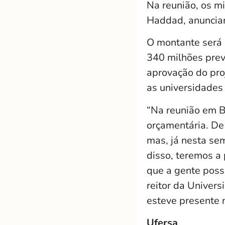
Na reunião, os m
Haddad, anuncia
O montante será 
340 milhões prev
aprovação do pro
as universidades 
“Na reunião em B
orçamentária. De 
mas, já nesta se
disso, teremos a
que a gente poss
reitor da Univer
esteve presente 
Ufersa