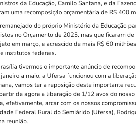
inistros da Educação, Camilo Santana, e da Fazen
ram uma recomposição orçamentária de R$ 400 mi
remanejado do próprio Ministério da Educação p
istos no Orçamento de 2025, mas que ficaram de 
jeto em março, e acrescido de mais R$ 60 milhões
e institutos federais.
rasília tivermos o importante anúncio de recompo
janeiro a maio, a Ufersa funcionou com a liberaçã
mana, vamos ter a reposição deste importante recu
 partir de agora a liberação de 1/12 avos do noss
a, efetivamente, arcar com os nossos compromisso
sidade Federal Rural do Semiárido (Ufersa), Rodri
na reunião.