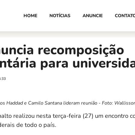
HOME
NOTÍCIAS
ANUNCIE
CONTAT
uncia recomposição
tária para universid
6:33
ros Haddad e Camilo Santana lideram reunião - Foto: Wallisso
alto realizou nesta terça-feira (27) um encontro c
erais de todo o país.