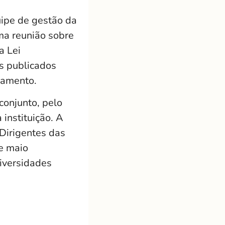
uipe de gestão da
ma reunião sobre
a Lei
s publicados
çamento.
conjunto, pelo
 instituição. A
Dirigentes das
de maio
iversidades