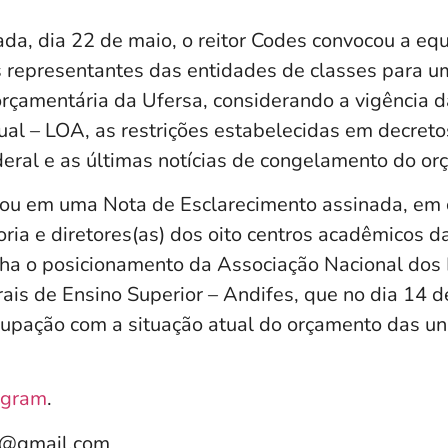
a, dia 22 de maio, o reitor Codes convocou a eq
s representantes das entidades de classes para u
orçamentária da Ufersa, considerando a vigência d
al – LOA, as restrições estabelecidas em decreto
eral e as últimas notícias de congelamento do or
tou em uma Nota de Esclarecimento assinada, em 
ria e diretores(as) dos oito centros acadêmicos da
nha o posicionamento da Associação Nacional dos 
rais de Ensino Superior – Andifes, que no dia 14 
upação com a situação atual do orçamento das un
agram
.
e@gmail.com