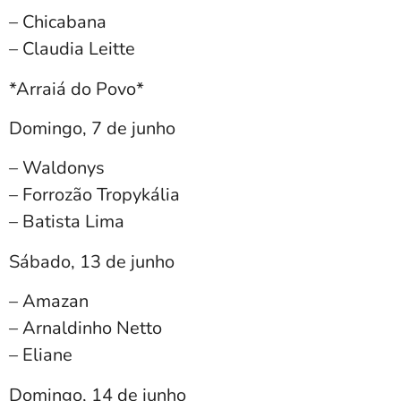
– Chicabana
– Claudia Leitte
*Arraiá do Povo*
Domingo, 7 de junho
– Waldonys
– ⁠Forrozão Tropykália
– ⁠Batista Lima
Sábado, 13 de junho
– Amazan
– ⁠Arnaldinho Netto
– ⁠Eliane
Domingo, 14 de junho