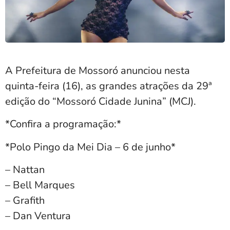
A Prefeitura de Mossoró anunciou nesta
quinta-feira (16), as grandes atrações da 29ª
edição do “Mossoró Cidade Junina” (MCJ).
*Confira a programação:*
*Polo Pingo da Mei Dia – 6 de junho*
– Nattan
– Bell Marques
– Grafith
– Dan Ventura