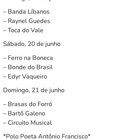
– Banda Líbanos
– ⁠Raynel Guedes
– ⁠Toca do Vale
Sábado, 20 de junho
– Ferro na Boneca
– ⁠Bonde do Brasil
– ⁠Edyr Vaqueiro
Domingo, 21 de junho
– Brasas do Forró
– ⁠Bartô Galeno
– ⁠Circuito Musical
*Polo Poeta Antônio Francisco*