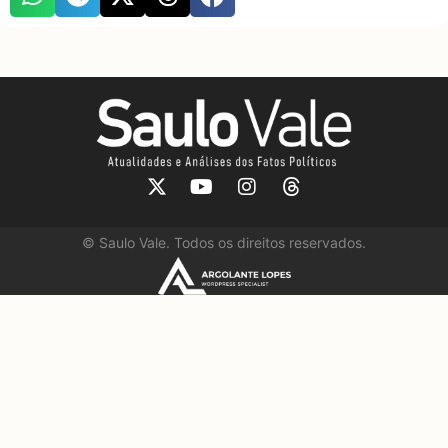
©
Saulo Vale. Todos os direitos reservados.