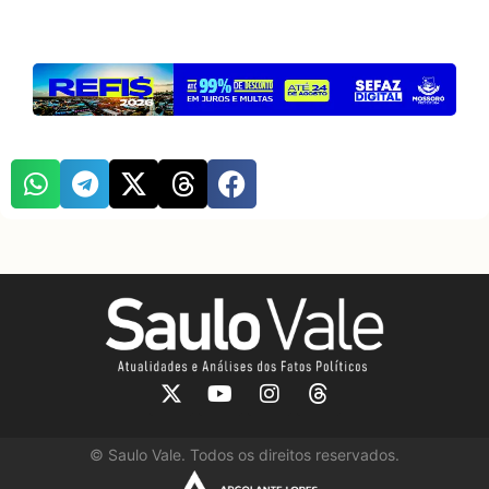
©
Saulo Vale. Todos os direitos reservados.