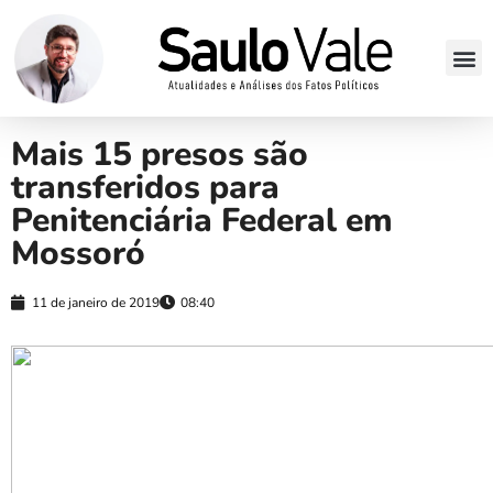
Mais 15 presos são
transferidos para
Penitenciária Federal em
Mossoró
11 de janeiro de 2019
08:40