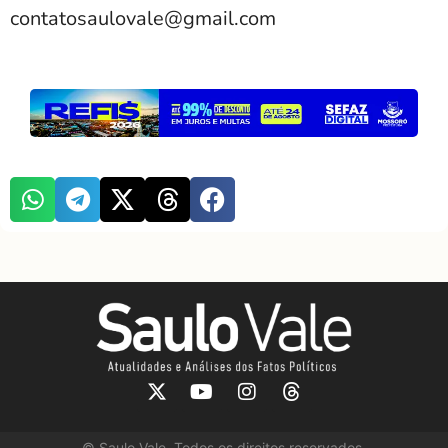
contatosaulovale@gmail.com
©
Saulo Vale. Todos os direitos reservados.