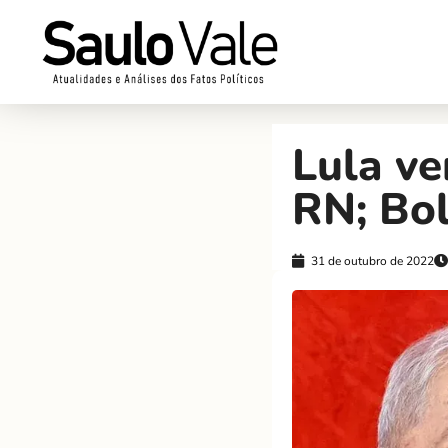
Lula ve
RN; Bo
31 de outubro de 2022