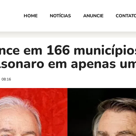
HOME
NOTÍCIAS
ANUNCIE
CONTAT
nce em 166 município
lsonaro em apenas u
08:16