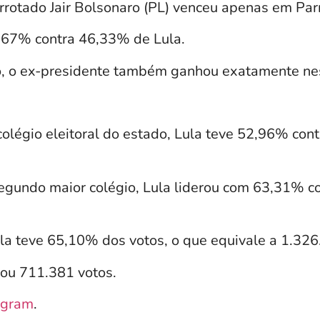
errotado Jair Bolsonaro (PL) venceu apenas em Pa
,67% contra 46,33% de Lula.
o, o ex-presidente também ganhou exatamente ne
colégio eleitoral do estado, Lula teve 52,96% co
egundo maior colégio, Lula liderou com 63,31% 
la teve 65,10% dos votos, o que equivale a 1.326
rou 711.381 votos.
agram
.