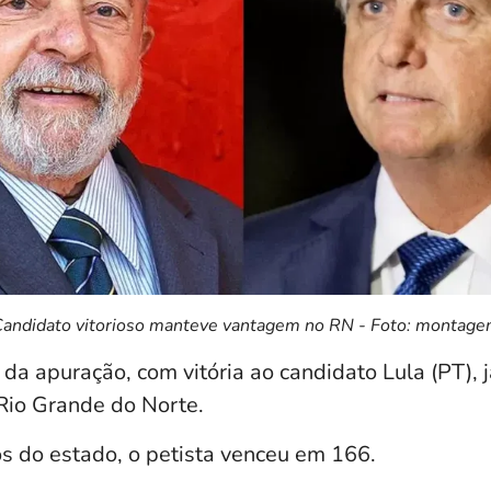
andidato vitorioso manteve vantagem no RN - Foto: montag
 apuração, com vitória ao candidato Lula (PT), j
 Rio Grande do Norte.
s do estado, o petista venceu em 166.