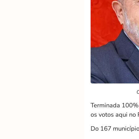
C
Terminada 100% da
os votos aqui no
Do 167 município