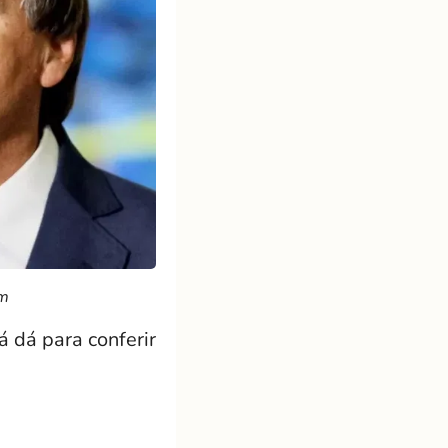
em
á dá para conferir