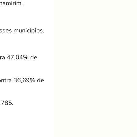
rnamirim.
sses municípios.
ntra 47,04% de
contra 36,69% de
.785.