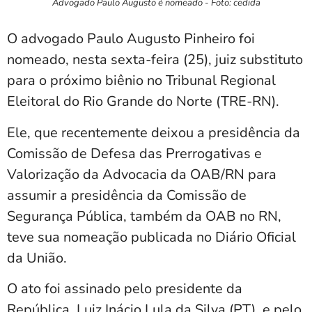
Advogado Paulo Augusto é nomeado - Foto: cedida
O advogado Paulo Augusto Pinheiro foi
nomeado, nesta sexta-feira (25), juiz substituto
para o próximo biênio no Tribunal Regional
Eleitoral do Rio Grande do Norte (TRE-RN).
Ele, que recentemente deixou a presidência da
Comissão de Defesa das Prerrogativas e
Valorização da Advocacia da OAB/RN para
assumir a presidência da Comissão de
Segurança Pública, também da OAB no RN,
teve sua nomeação publicada no Diário Oficial
da União.
O ato foi assinado pelo presidente da
República, Luiz Inácio Lula da Silva (PT), e pelo