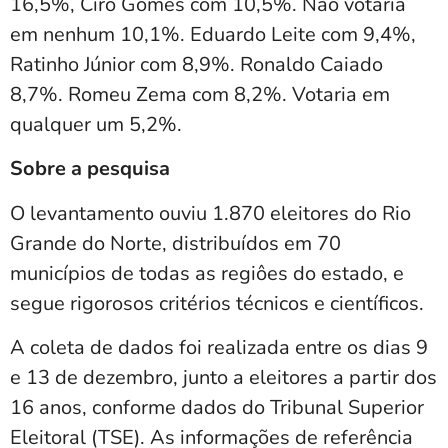
16,5%, Ciro Gomes com 10,5%. Não votaria
em nenhum 10,1%. Eduardo Leite com 9,4%,
Ratinho Júnior com 8,9%. Ronaldo Caiado
8,7%. Romeu Zema com 8,2%. Votaria em
qualquer um 5,2%.
Sobre a pesquisa
O levantamento ouviu 1.870 eleitores do Rio
Grande do Norte, distribuídos em 70
municípios de todas as regiôes do estado, e
segue rigorosos critérios técnicos e científicos.
A coleta de dados foi realizada entre os dias 9
e 13 de dezembro, junto a eleitores a partir dos
16 anos, conforme dados do Tribunal Superior
Eleitoral (TSE). As informações de referência