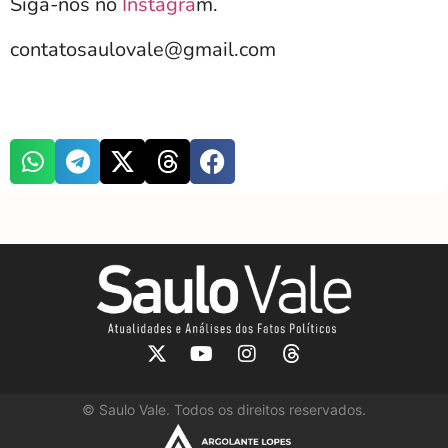
Siga-nos no
Instagra
m.
contatosaulovale@gmail.com
©
Saulo Vale. Todos os direitos reservados.