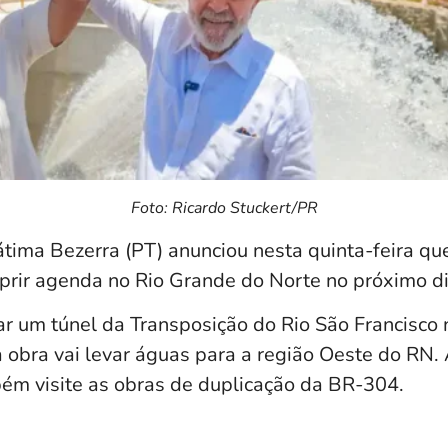
Foto: Ricardo Stuckert/PR
tima Bezerra (PT) anunciou nesta quinta-feira qu
prir agenda no Rio Grande do Norte no próximo di
ar um túnel da Transposição do Rio São Francisco 
 obra vai levar águas para a região Oeste do RN. 
ém visite as obras de duplicação da BR-304.