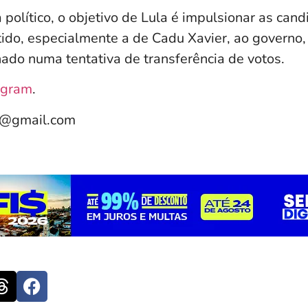
 político, o objetivo de Lula é impulsionar as can
tido, especialmente a de Cadu Xavier, ao governo
nado numa tentativa de transferência de votos.
agram
.
e@gmail.com