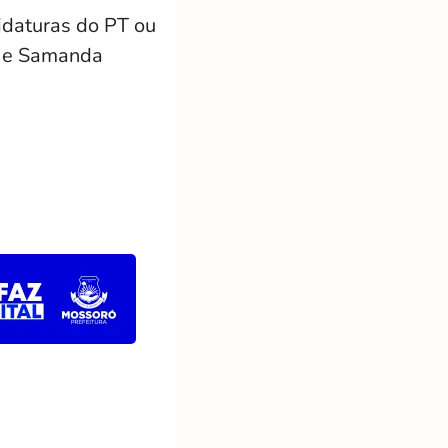
didaturas do PT ou
, e Samanda