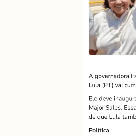
A governadora Fá
Lula (PT) vai cum
Ele deve inaugur
Major Sales. Essa
de que Lula tamb
Política