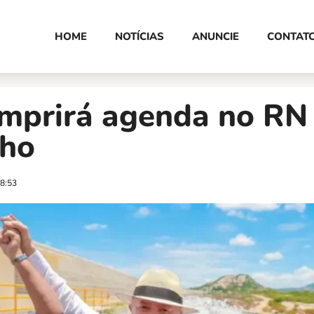
HOME
NOTÍCIAS
ANUNCIE
CONTAT
mprirá agenda no RN 
lho
8:53