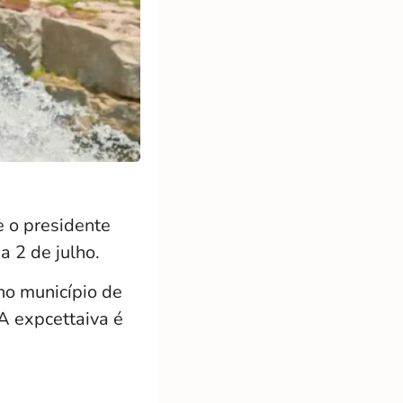
e o presidente
a 2 de julho.
no município de
A expcettaiva é