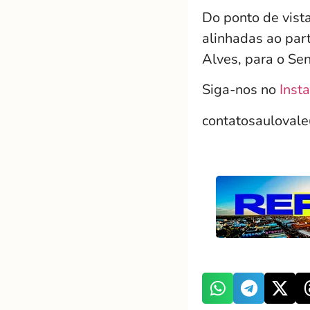
Do ponto de vista
alinhadas ao par
Alves, para o Se
Siga-nos no
Inst
contatosauloval