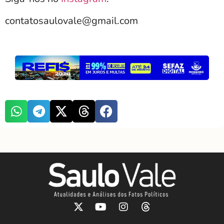
contatosaulovale@gmail.com