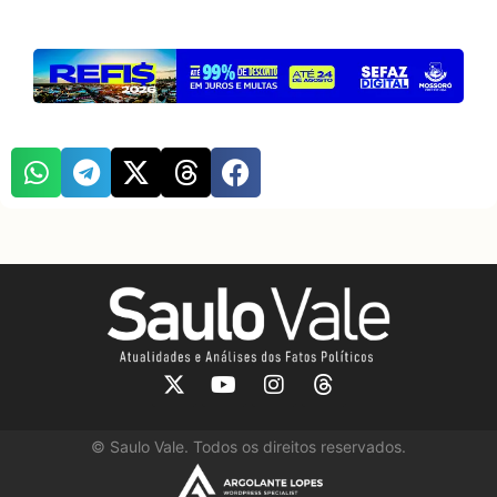
©
Saulo Vale. Todos os direitos reservados.