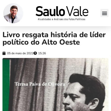
Livro resgata história de líder
político do Alto Oeste
05 de maio de 2022
15:26