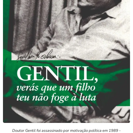
Doutor Gentil foi assassinado por motivação política em 1989 -