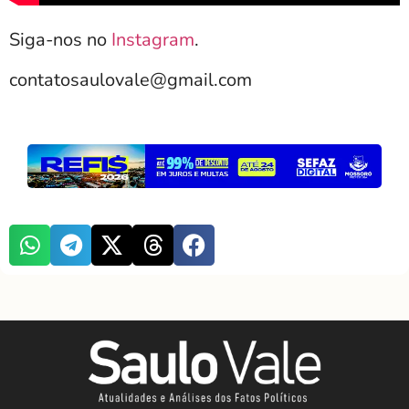
Siga-nos no
Instagram
.
contatosaulovale@gmail.com