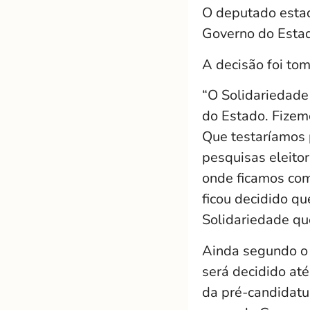
O deputado estad
Governo do Estad
A decisão foi to
“O Solidariedade
do Estado. Fizem
Que testaríamos
pesquisas eleitor
onde ficamos com
ficou decidido q
Solidariedade que
Ainda segundo o 
será decidido at
da pré-candidatu