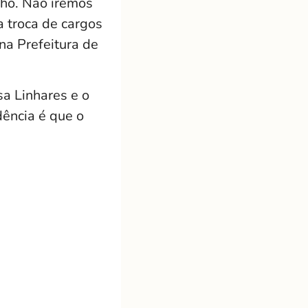
nho. Não iremos
a troca de cargos
na Prefeitura de
a Linhares e o
ência é que o