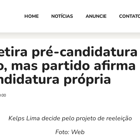
HOME
NOTÍCIAS
ANUNCIE
CONTAT
etira pré-candidatura
, mas partido afirma
ndidatura própria
0:00
Kelps Lima decide pelo projeto de reeleição
Foto: Web