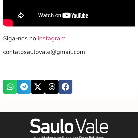
Siga-nos no
Instagram
.
contatosaulovale@gmail.com