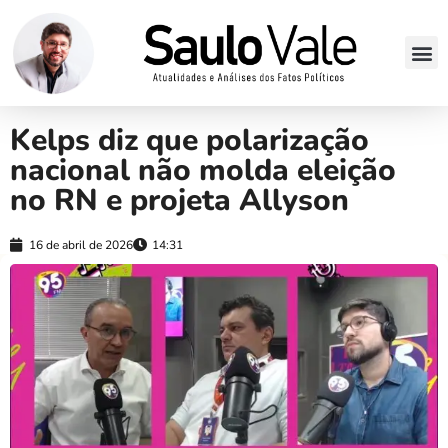
Kelps diz que polarização
nacional não molda eleição
no RN e projeta Allyson
16 de abril de 2026
14:31