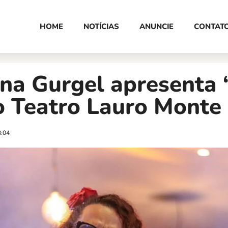
HOME
NOTÍCIAS
ANUNCIE
CONTAT
na Gurgel apresenta “
o Teatro Lauro Monte
8:04