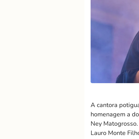
A cantora potigu
homenagem a dois
Ney Matogrosso
Lauro Monte Filh