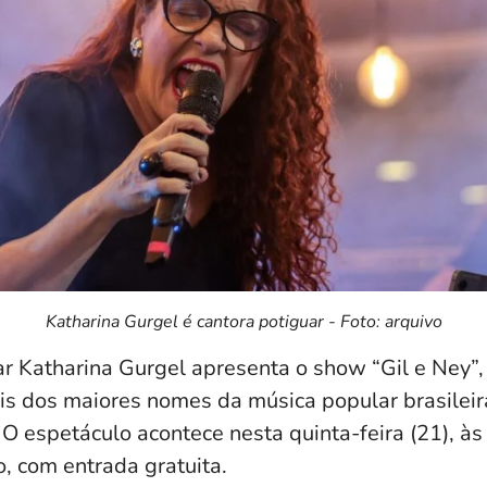
Katharina Gurgel é cantora potiguar - Foto: arquivo
ar
Katharina Gurgel
apresenta o show “Gil e Ney”
 dos maiores nomes da música popular brasileir
. O espetáculo acontece nesta quinta-feira (21), à
o
, com entrada gratuita.