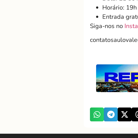
Horário: 19h
Entrada grat
Siga-nos no
Inst
contatosauloval