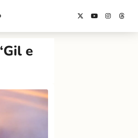
O
Gil e