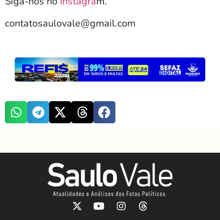
Siga-nos no
Instagra
m.
contatosaulovale@gmail.com