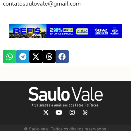
contatosaulovale@gmail.com
©
Saulo Vale. Todos os direitos reservados.