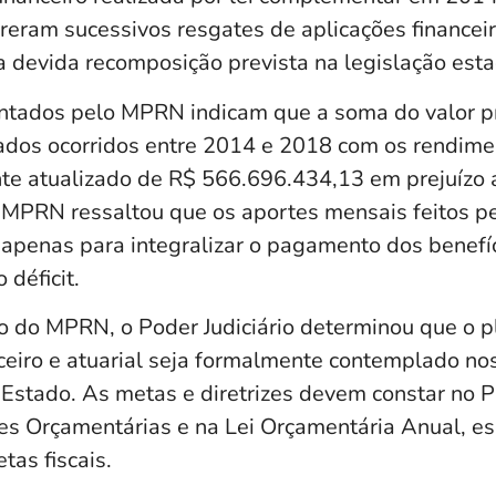
reram sucessivos resgates de aplicações financei
 devida recomposição prevista na legislação esta
tados pelo MPRN indicam que a soma do valor pr
ados ocorridos entre 2014 e 2018 com os rendime
e atualizado de R$ 566.696.434,13 em prejuízo 
O MPRN ressaltou que os aportes mensais feitos p
apenas para integralizar o pagamento dos benefíc
déficit.
o do MPRN, o Poder Judiciário determinou que o p
nceiro e atuarial seja formalmente contemplado no
Estado. As metas e diretrizes devem constar no P
izes Orçamentárias e na Lei Orçamentária Anual, e
tas fiscais.