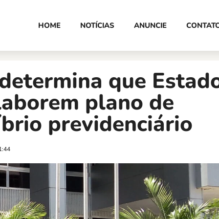
HOME
NOTÍCIAS
ANUNCIE
CONTAT
 determina que Estad
laborem plano de
íbrio previdenciário
1:44