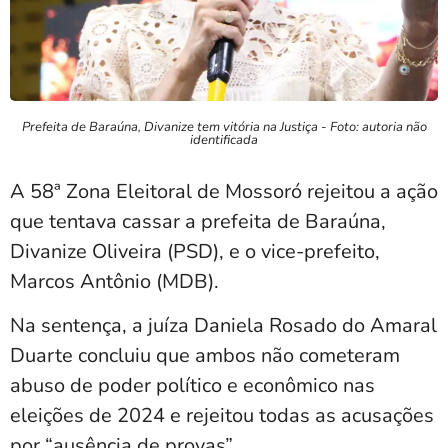
Prefeita de Baraúna, Divanize tem vitória na Justiça - Foto: autoria não
identificada
A 58ª Zona Eleitoral de Mossoró rejeitou a ação
que tentava cassar a prefeita de Baraúna,
Divanize Oliveira (PSD), e o vice-prefeito,
Marcos Antônio (MDB).
Na sentença, a juíza Daniela Rosado do Amaral
Duarte concluiu que ambos não cometeram
abuso de poder político e econômico nas
eleições de 2024 e rejeitou todas as acusações
por “ausência de provas”.