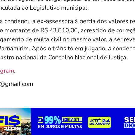
nculada ao Legislativo municipal.
iça condenou a ex-assessora à perda dos valores r
o montante de R$ 43.810,00, acrescido de correç
gamento de multa civil no mesmo valor, a ser rev
Parnamirim. Após o trânsito em julgado, a conden
astro nacional do Conselho Nacional de Justiça.
agram
.
e@gmail.com