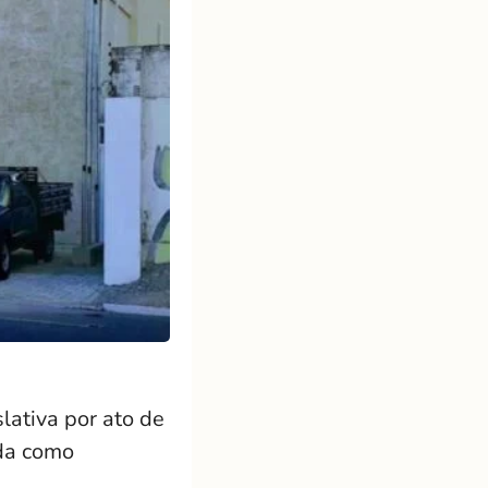
lativa por ato de
ida como