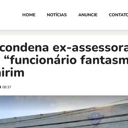
HOME
NOTÍCIAS
ANUNCIE
CONTAT
 condena ex-assessor
 “funcionário fantas
irim
08:37