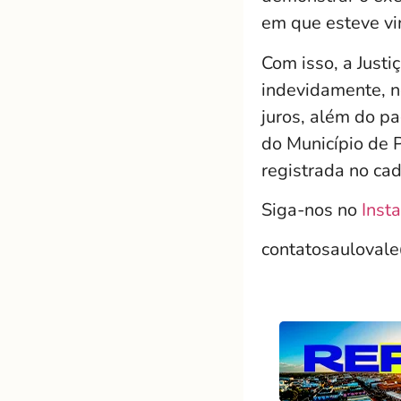
em que esteve vi
Com isso, a Just
indevidamente, n
juros, além do pa
do Município de 
registrada no cad
Siga-nos no
Inst
contatosauloval