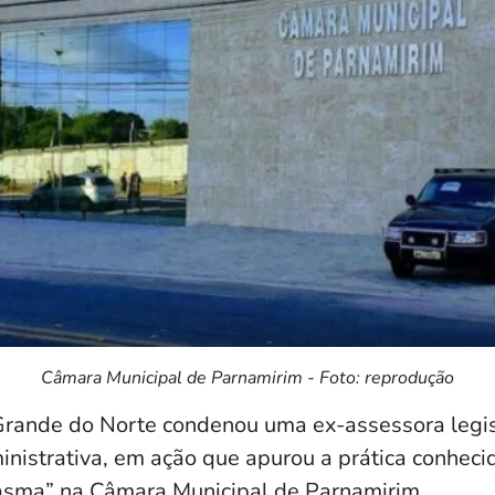
Câmara Municipal de Parnamirim - Foto: reprodução
 Grande do Norte condenou uma ex-assessora legis
nistrativa, em ação que apurou a prática conhec
tasma” na Câmara Municipal de Parnamirim.