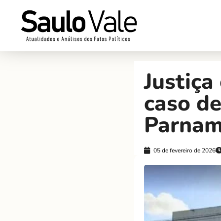
Justiça
caso de
Parnam
05 de fevereiro de 2026