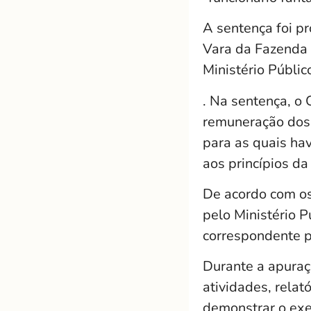
A sentença foi p
Vara da Fazenda 
Ministério Públic
. Na sentença, o
remuneração dos 
para as quais hav
aos princípios da
De acordo com os 
pelo Ministério P
correspondente p
Durante a apuraçã
atividades, relat
demonstrar o exer