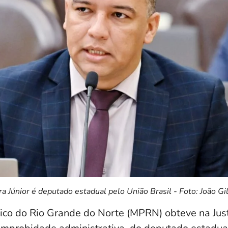
ra Júnior é deputado estadual pelo União Brasil - Foto: João Gi
lico do Rio Grande do Norte (MPRN) obteve na Just