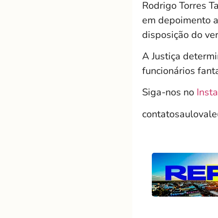
Rodrigo Torres Ta
em depoimento ao
disposição do ver
A Justiça determi
funcionários fan
Siga-nos no
Inst
contatosauloval