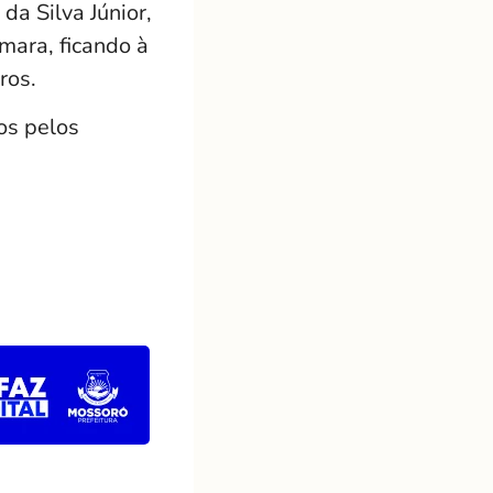
da Silva Júnior,
mara, ficando à
ros.
os pelos