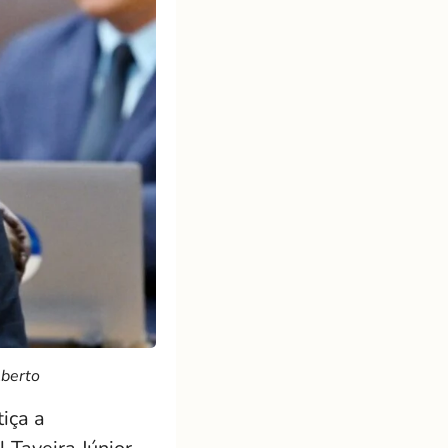
lberto
iça a