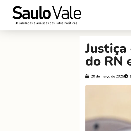
Justiça
do RN 
20 de março de 2025