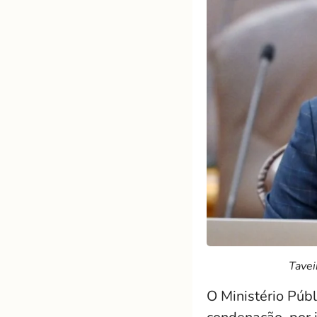
Tavei
O Ministério Púb