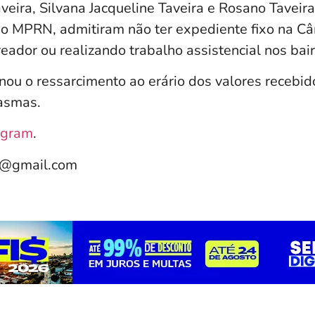
veira, Silvana Jacqueline Taveira e Rosano Taveira 
 MPRN, admitiram não ter expediente fixo na Câ
eador ou realizando trabalho assistencial nos bair
nou o ressarcimento ao erário dos valores recebid
tasmas.
agram
.
e@gmail.com