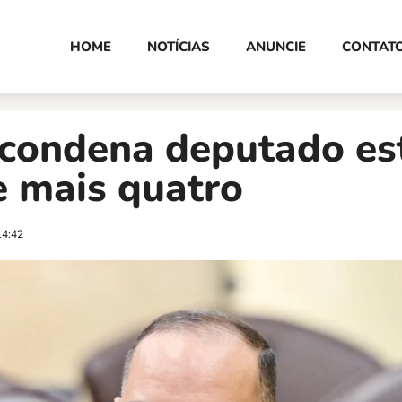
HOME
NOTÍCIAS
ANUNCIE
CONTAT
 condena deputado es
e mais quatro
14:42