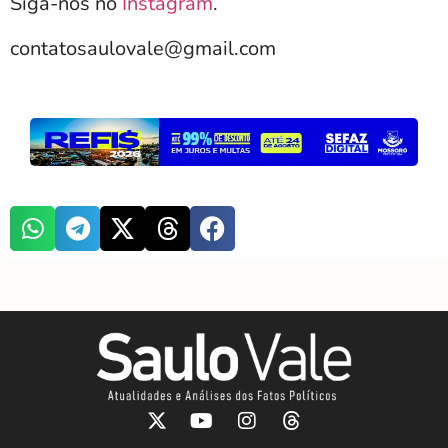
Siga-nos no
Instagram
.
contatosaulovale@gmail.com