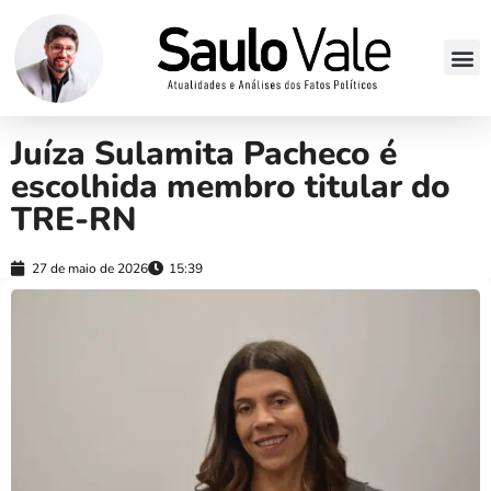
Juíza Sulamita Pacheco é
escolhida membro titular do
TRE-RN
27 de maio de 2026
15:39