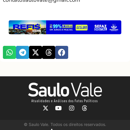
©
Saulo Vale. Todos os direitos reservados.