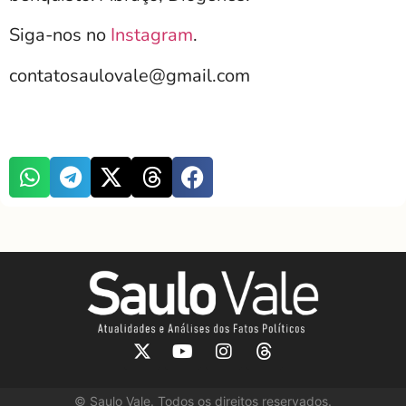
Siga-nos no
Instagram
.
contatosaulovale@gmail.com
©
Saulo Vale. Todos os direitos reservados.