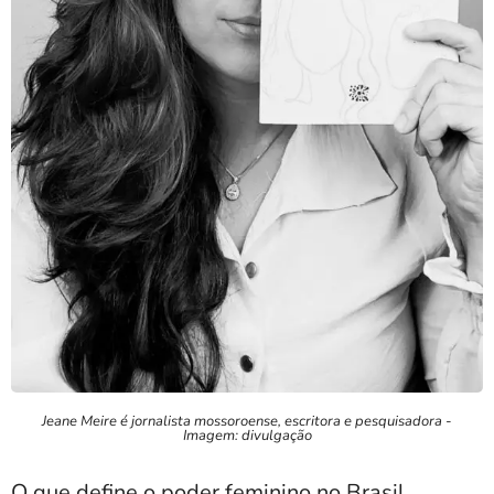
Jeane Meire é jornalista mossoroense, escritora e pesquisadora -
Imagem: divulgação
O que define o poder feminino no Brasil