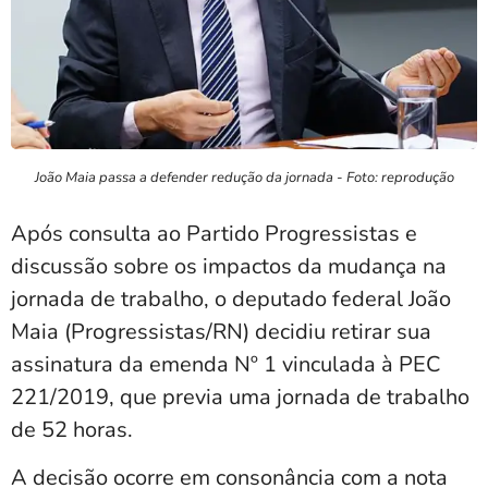
João Maia passa a defender redução da jornada - Foto: reprodução
Após consulta ao Partido Progressistas e
discussão sobre os impactos da mudança na
jornada de trabalho, o deputado federal João
Maia (Progressistas/RN) decidiu retirar sua
assinatura da emenda Nº 1 vinculada à PEC
221/2019, que previa uma jornada de trabalho
de 52 horas.
A decisão ocorre em consonância com a nota