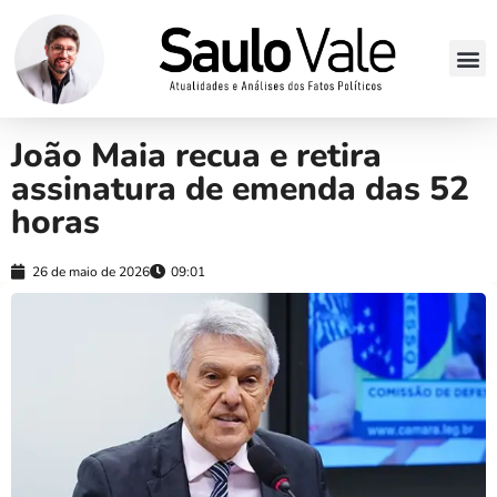
João Maia recua e retira
assinatura de emenda das 52
horas
26 de maio de 2026
09:01