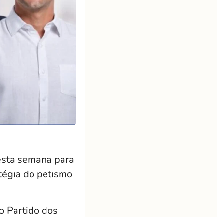
esta semana para
atégia do petismo
lo
Partido dos