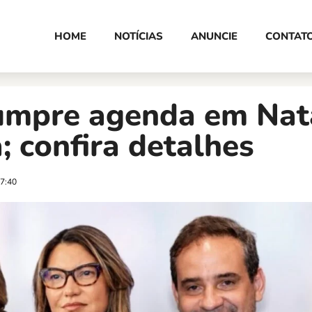
HOME
NOTÍCIAS
ANUNCIE
CONTAT
cumpre agenda em Nat
 confira detalhes
7:40