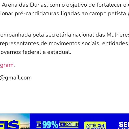
a
Arena das Dunas
, com o objetivo de fortalecer 
sionar pré-candidaturas ligadas ao campo petista 
ompanhada pela secretária nacional das Mulhere
á representantes de movimentos sociais, entidades
governos federal e estadual.
agram
.
e@gmail.com