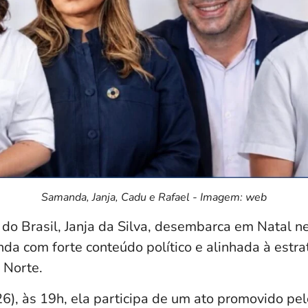
Samanda, Janja, Cadu e Rafael - Imagem: web
do Brasil,
Janja da Silva
, desembarca em Natal n
da com forte conteúdo político e alinhada à estr
 Norte.
26), às 19h, ela participa de um ato promovido pe