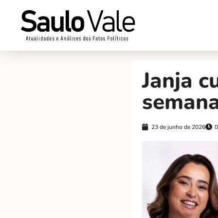
Janja 
semana;
23 de junho de 2026
0