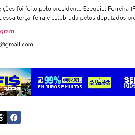
ições foi feito pelo presidente Ezequiel Ferreira 
 dessa terça-feira e celebrada pelos deputados pr
agram
.
e@gmail.com