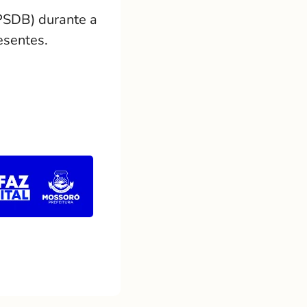
(PSDB) durante a
esentes.