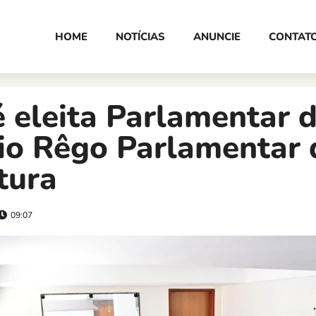
HOME
NOTÍCIAS
ANUNCIE
CONTAT
é eleita Parlamentar 
io Rêgo Parlamentar 
tura
09:07