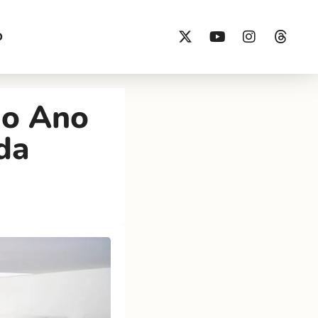
O
do Ano
da