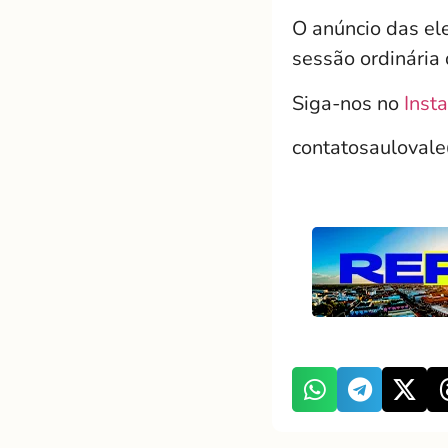
O anúncio das ele
sessão ordinária
Siga-nos no
Inst
contatosauloval