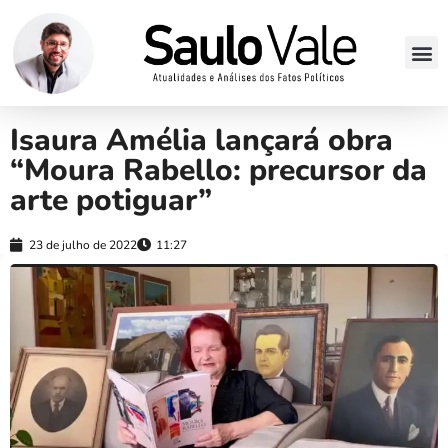
Isaura Amélia lançará obra
“Moura Rabello: precursor da
arte potiguar”
23 de julho de 2022
11:27