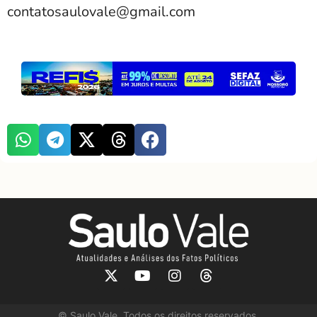
contatosaulovale@gmail.com
©
Saulo Vale. Todos os direitos reservados.