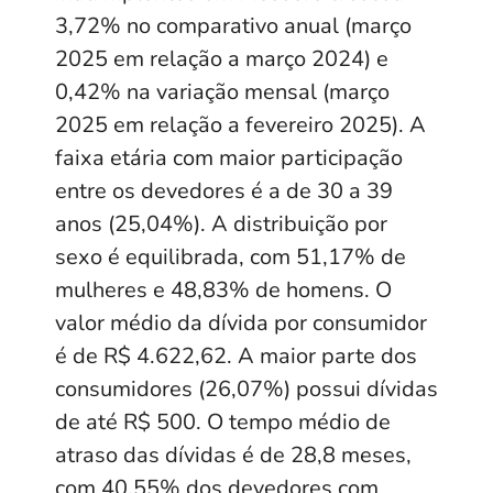
3,72% no comparativo anual (março
2025 em relação a março 2024) e
0,42% na variação mensal (março
2025 em relação a fevereiro 2025). A
faixa etária com maior participação
entre os devedores é a de 30 a 39
anos (25,04%). A distribuição por
sexo é equilibrada, com 51,17% de
mulheres e 48,83% de homens. O
valor médio da dívida por consumidor
é de R$ 4.622,62. A maior parte dos
consumidores (26,07%) possui dívidas
de até R$ 500. O tempo médio de
atraso das dívidas é de 28,8 meses,
com 40,55% dos devedores com